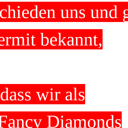
chieden uns und 
ermit bekannt,
dass wir als
Fancy Diamonds