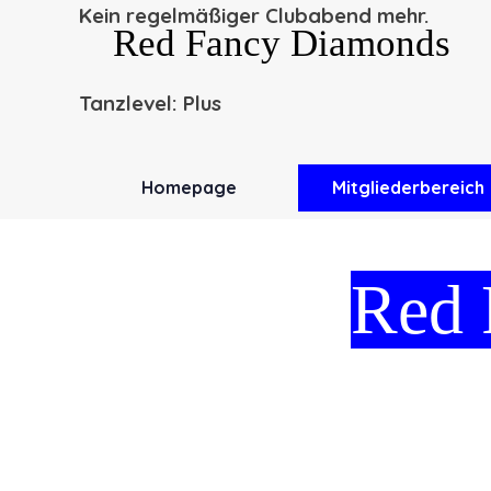
Direkt zum Seiteninhalt
Kein regelmäßiger Clubabend mehr.
Red Fancy Diamonds
Tanzlevel: Plus
Homepage
Mitgliederbereich
Red 