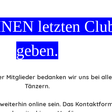
INEN letzten Clu
geben.
r Mitglieder bedanken wir uns bei all
Tänzern.
 weiterhin online sein. Das Kontaktfor