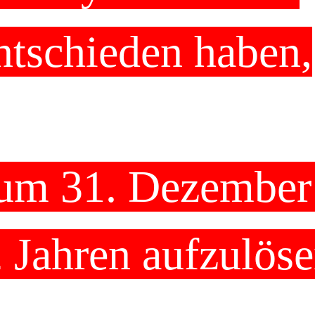
ntschieden haben,
zum 31. Dezember
 Jahren aufzulöse