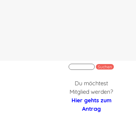
en
Suchen
Du möchtest
Mitglied werden?
Hier gehts zum
Antrag